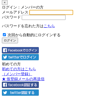
×
ログイン：メンバーの方
メールアドレス
パスワード
パスワードを忘れた方は
こちら
次回から自動的にログインする
初めての方
初めての方はこちら
（メンバー登録）
★ 仮登録メールの再送信