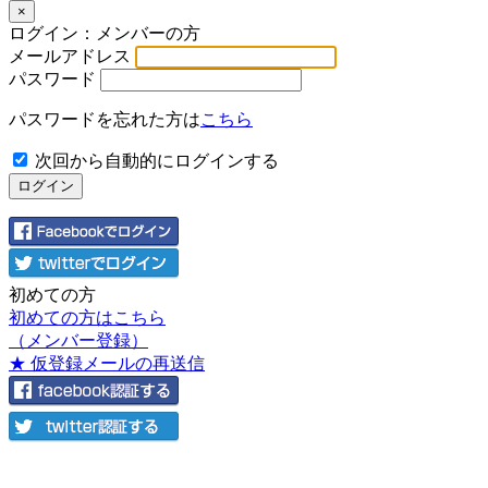
×
ログイン：メンバーの方
メールアドレス
パスワード
パスワードを忘れた方は
こちら
次回から自動的にログインする
初めての方
初めての方はこちら
（メンバー登録）
★ 仮登録メールの再送信