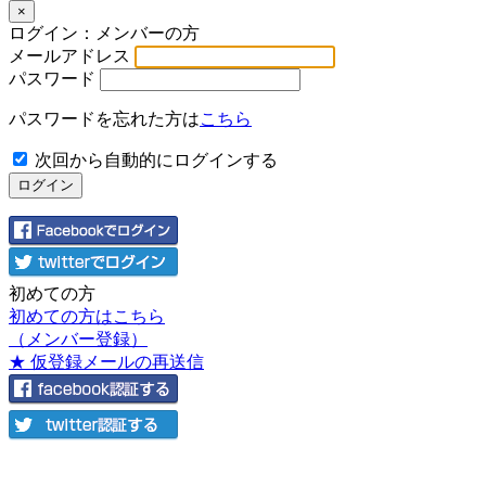
×
ログイン：メンバーの方
メールアドレス
パスワード
パスワードを忘れた方は
こちら
次回から自動的にログインする
初めての方
初めての方はこちら
（メンバー登録）
★ 仮登録メールの再送信