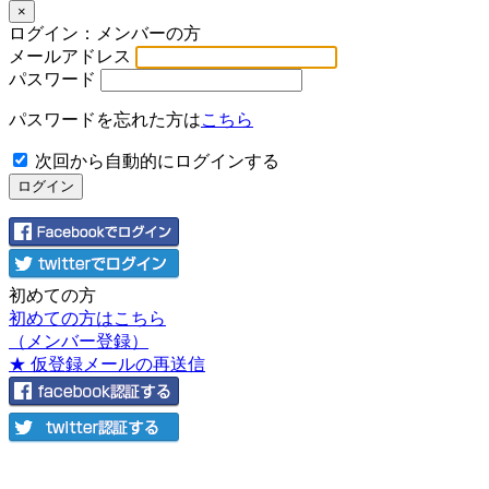
×
ログイン：メンバーの方
メールアドレス
パスワード
パスワードを忘れた方は
こちら
次回から自動的にログインする
初めての方
初めての方はこちら
（メンバー登録）
★ 仮登録メールの再送信