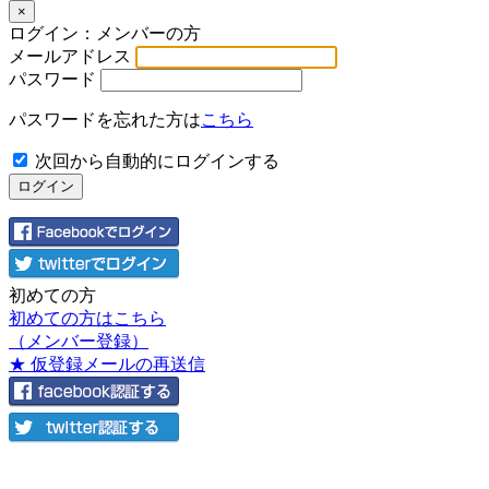
×
ログイン：メンバーの方
メールアドレス
パスワード
パスワードを忘れた方は
こちら
次回から自動的にログインする
初めての方
初めての方はこちら
（メンバー登録）
★ 仮登録メールの再送信