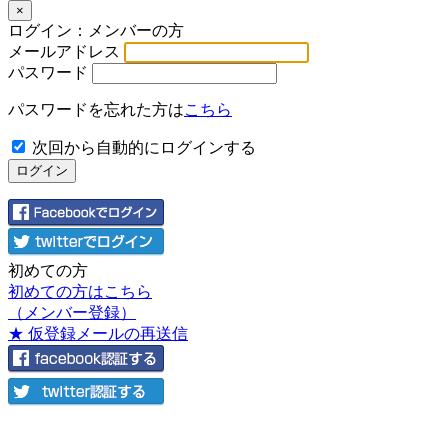
×
ログイン：メンバーの方
メールアドレス
パスワード
パスワードを忘れた方は
こちら
次回から自動的にログインする
初めての方
初めての方はこちら
（メンバー登録）
★ 仮登録メールの再送信