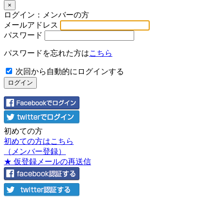
×
ログイン：メンバーの方
メールアドレス
パスワード
パスワードを忘れた方は
こちら
次回から自動的にログインする
初めての方
初めての方はこちら
（メンバー登録）
★ 仮登録メールの再送信