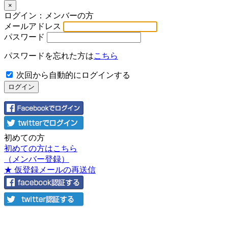
×
ログイン：メンバーの方
メールアドレス
パスワード
パスワードを忘れた方は
こちら
次回から自動的にログインする
初めての方
初めての方はこちら
（メンバー登録）
★ 仮登録メールの再送信