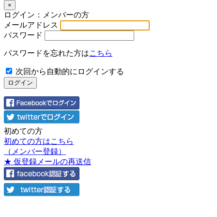
×
ログイン：メンバーの方
メールアドレス
パスワード
パスワードを忘れた方は
こちら
次回から自動的にログインする
初めての方
初めての方はこちら
（メンバー登録）
★ 仮登録メールの再送信