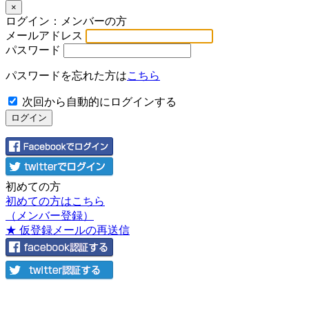
×
ログイン：メンバーの方
メールアドレス
パスワード
パスワードを忘れた方は
こちら
次回から自動的にログインする
初めての方
初めての方はこちら
（メンバー登録）
★ 仮登録メールの再送信