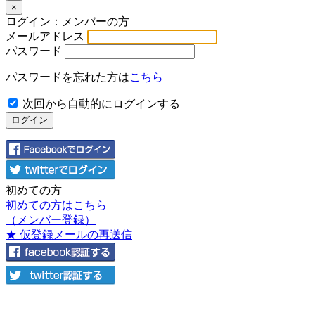
×
ログイン：メンバーの方
メールアドレス
パスワード
パスワードを忘れた方は
こちら
次回から自動的にログインする
初めての方
初めての方はこちら
（メンバー登録）
★ 仮登録メールの再送信