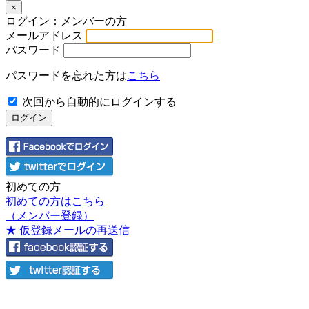
×
ログイン：メンバーの方
メールアドレス
パスワード
パスワードを忘れた方は
こちら
次回から自動的にログインする
初めての方
初めての方はこちら
（メンバー登録）
★ 仮登録メールの再送信