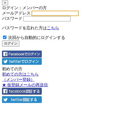
×
ログイン：メンバーの方
メールアドレス
パスワード
パスワードを忘れた方は
こちら
次回から自動的にログインする
初めての方
初めての方はこちら
（メンバー登録）
★ 仮登録メールの再送信