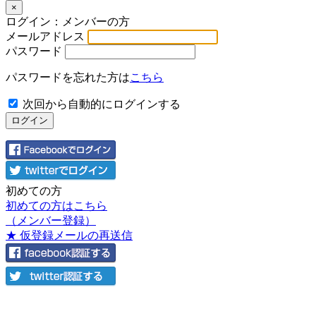
×
ログイン：メンバーの方
メールアドレス
パスワード
パスワードを忘れた方は
こちら
次回から自動的にログインする
初めての方
初めての方はこちら
（メンバー登録）
★ 仮登録メールの再送信