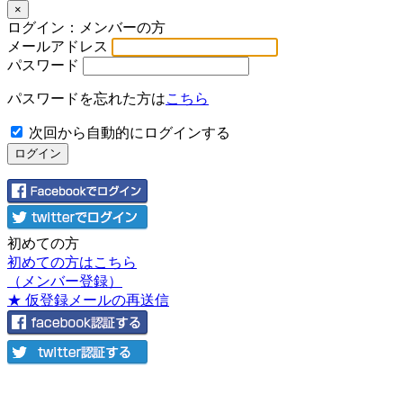
×
ログイン：メンバーの方
メールアドレス
パスワード
パスワードを忘れた方は
こちら
次回から自動的にログインする
初めての方
初めての方はこちら
（メンバー登録）
★ 仮登録メールの再送信