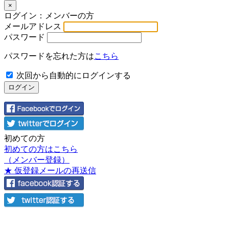
×
ログイン：メンバーの方
メールアドレス
パスワード
パスワードを忘れた方は
こちら
次回から自動的にログインする
初めての方
初めての方はこちら
（メンバー登録）
★ 仮登録メールの再送信