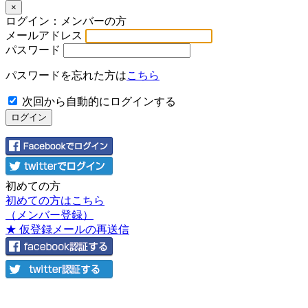
×
ログイン：メンバーの方
メールアドレス
パスワード
パスワードを忘れた方は
こちら
次回から自動的にログインする
初めての方
初めての方はこちら
（メンバー登録）
★ 仮登録メールの再送信