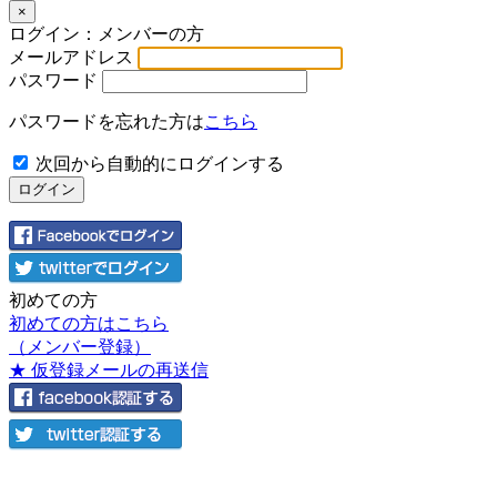
×
ログイン：メンバーの方
メールアドレス
パスワード
パスワードを忘れた方は
こちら
次回から自動的にログインする
初めての方
初めての方はこちら
（メンバー登録）
★ 仮登録メールの再送信