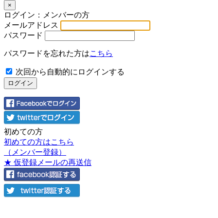
×
ログイン：メンバーの方
メールアドレス
パスワード
パスワードを忘れた方は
こちら
次回から自動的にログインする
初めての方
初めての方はこちら
（メンバー登録）
★ 仮登録メールの再送信