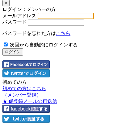
×
ログイン：メンバーの方
メールアドレス
パスワード
パスワードを忘れた方は
こちら
次回から自動的にログインする
初めての方
初めての方はこちら
（メンバー登録）
★ 仮登録メールの再送信