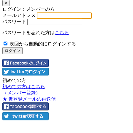
×
ログイン：メンバーの方
メールアドレス
パスワード
パスワードを忘れた方は
こちら
次回から自動的にログインする
初めての方
初めての方はこちら
（メンバー登録）
★ 仮登録メールの再送信