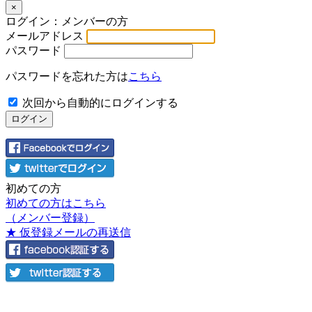
×
ログイン：メンバーの方
メールアドレス
パスワード
パスワードを忘れた方は
こちら
次回から自動的にログインする
初めての方
初めての方はこちら
（メンバー登録）
★ 仮登録メールの再送信