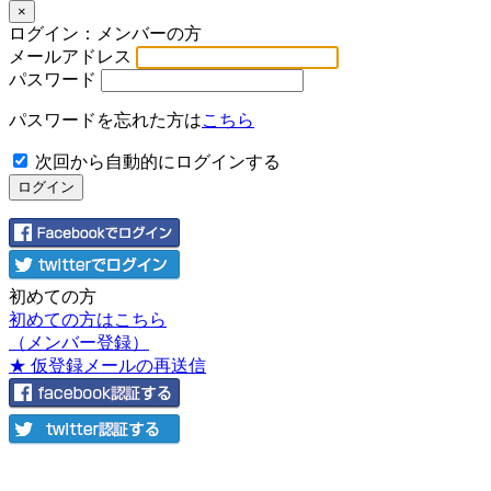
×
ログイン：メンバーの方
メールアドレス
パスワード
パスワードを忘れた方は
こちら
次回から自動的にログインする
初めての方
初めての方はこちら
（メンバー登録）
★ 仮登録メールの再送信