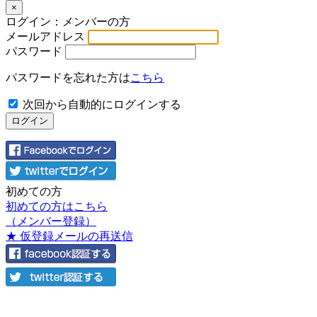
×
ログイン：メンバーの方
メールアドレス
パスワード
パスワードを忘れた方は
こちら
次回から自動的にログインする
初めての方
初めての方はこちら
（メンバー登録）
★ 仮登録メールの再送信