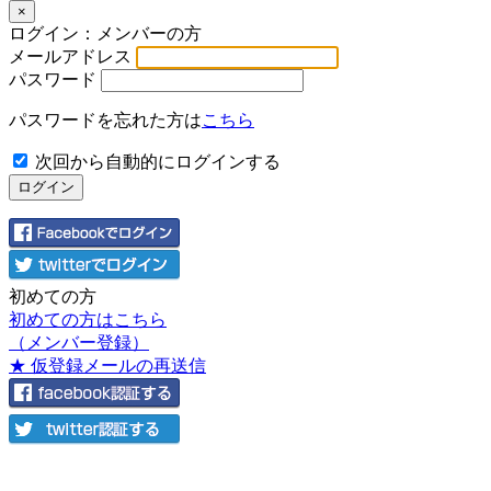
×
ログイン：メンバーの方
メールアドレス
パスワード
パスワードを忘れた方は
こちら
次回から自動的にログインする
初めての方
初めての方はこちら
（メンバー登録）
★ 仮登録メールの再送信