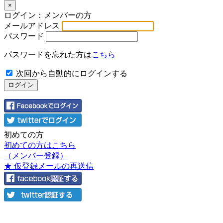
×
ログイン：メンバーの方
メールアドレス
パスワード
パスワードを忘れた方は
こちら
次回から自動的にログインする
初めての方
初めての方はこちら
（メンバー登録）
★ 仮登録メールの再送信