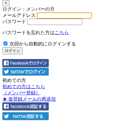
×
ログイン：メンバーの方
メールアドレス
パスワード
パスワードを忘れた方は
こちら
次回から自動的にログインする
初めての方
初めての方はこちら
（メンバー登録）
★ 仮登録メールの再送信