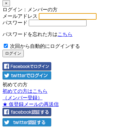
×
ログイン：メンバーの方
メールアドレス
パスワード
パスワードを忘れた方は
こちら
次回から自動的にログインする
初めての方
初めての方はこちら
（メンバー登録）
★ 仮登録メールの再送信