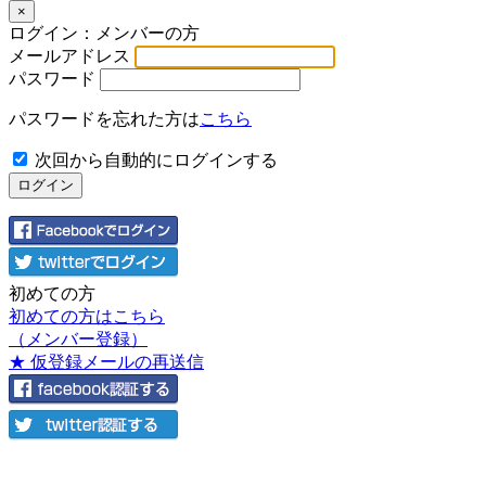
×
ログイン：メンバーの方
メールアドレス
パスワード
パスワードを忘れた方は
こちら
次回から自動的にログインする
初めての方
初めての方はこちら
（メンバー登録）
★ 仮登録メールの再送信