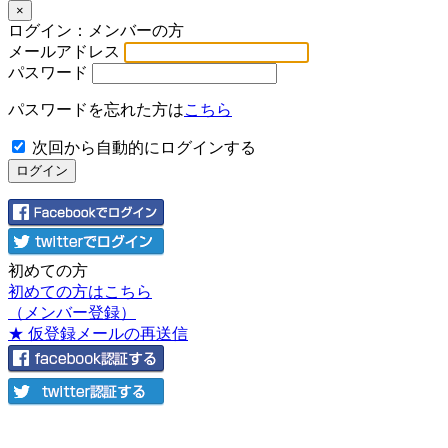
×
ログイン：メンバーの方
メールアドレス
パスワード
パスワードを忘れた方は
こちら
次回から自動的にログインする
初めての方
初めての方はこちら
（メンバー登録）
★ 仮登録メールの再送信