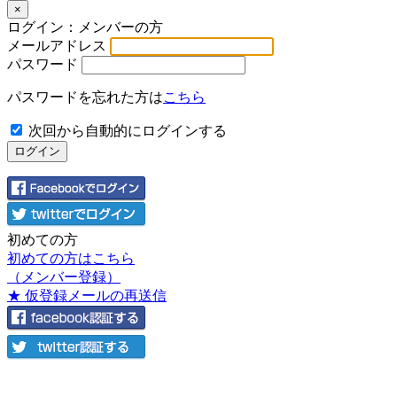
×
ログイン：メンバーの方
メールアドレス
パスワード
パスワードを忘れた方は
こちら
次回から自動的にログインする
初めての方
初めての方はこちら
（メンバー登録）
★ 仮登録メールの再送信