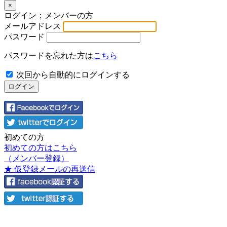
×
ログイン：メンバーの方
メールアドレス
パスワード
パスワードを忘れた方は
こちら
次回から自動的にログインする
初めての方
初めての方はこちら
（メンバー登録）
★ 仮登録メールの再送信