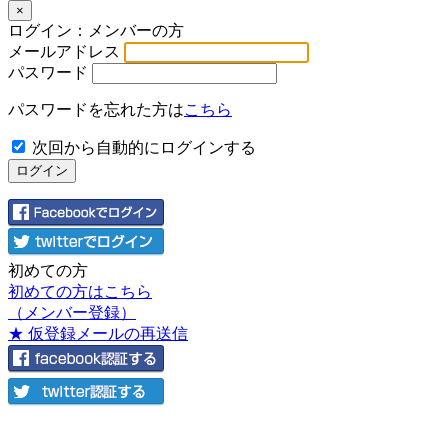
×
ログイン：メンバーの方
メールアドレス
パスワード
パスワードを忘れた方は
こちら
次回から自動的にログインする
初めての方
初めての方はこちら
（メンバー登録）
★ 仮登録メールの再送信