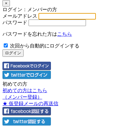
×
ログイン：メンバーの方
メールアドレス
パスワード
パスワードを忘れた方は
こちら
次回から自動的にログインする
初めての方
初めての方はこちら
（メンバー登録）
★ 仮登録メールの再送信