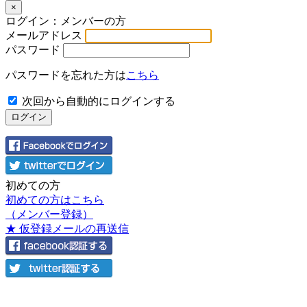
×
ログイン：メンバーの方
メールアドレス
パスワード
パスワードを忘れた方は
こちら
次回から自動的にログインする
初めての方
初めての方はこちら
（メンバー登録）
★ 仮登録メールの再送信