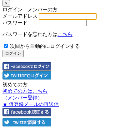
×
ログイン：メンバーの方
メールアドレス
パスワード
パスワードを忘れた方は
こちら
次回から自動的にログインする
初めての方
初めての方はこちら
（メンバー登録）
★ 仮登録メールの再送信