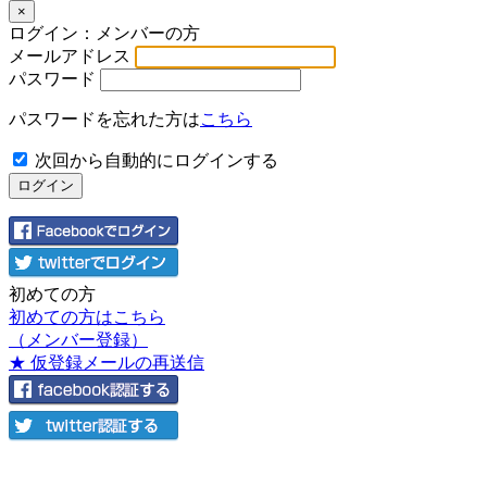
×
ログイン：メンバーの方
メールアドレス
パスワード
パスワードを忘れた方は
こちら
次回から自動的にログインする
初めての方
初めての方はこちら
（メンバー登録）
★ 仮登録メールの再送信