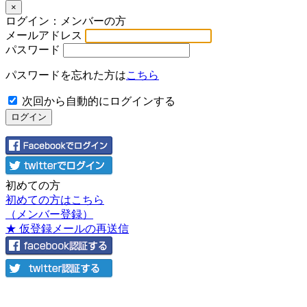
×
ログイン：メンバーの方
メールアドレス
パスワード
パスワードを忘れた方は
こちら
次回から自動的にログインする
初めての方
初めての方はこちら
（メンバー登録）
★ 仮登録メールの再送信