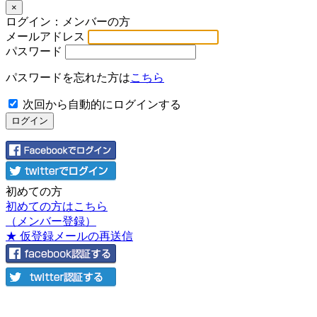
×
ログイン：メンバーの方
メールアドレス
パスワード
パスワードを忘れた方は
こちら
次回から自動的にログインする
初めての方
初めての方はこちら
（メンバー登録）
★ 仮登録メールの再送信