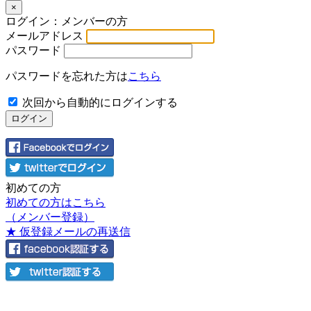
×
ログイン：メンバーの方
メールアドレス
パスワード
パスワードを忘れた方は
こちら
次回から自動的にログインする
初めての方
初めての方はこちら
（メンバー登録）
★ 仮登録メールの再送信