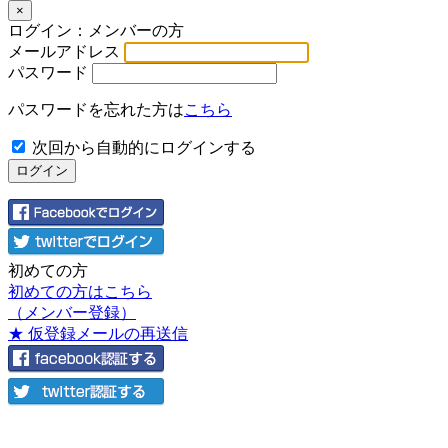
×
ログイン：メンバーの方
メールアドレス
パスワード
パスワードを忘れた方は
こちら
次回から自動的にログインする
初めての方
初めての方はこちら
（メンバー登録）
★ 仮登録メールの再送信