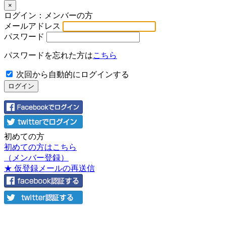
×
ログイン：メンバーの方
メールアドレス
パスワード
パスワードを忘れた方は
こちら
次回から自動的にログインする
初めての方
初めての方はこちら
（メンバー登録）
★ 仮登録メールの再送信