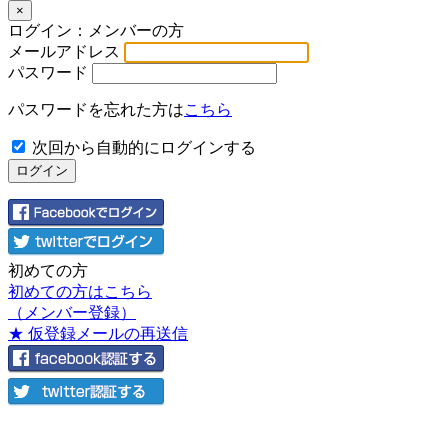
×
ログイン：メンバーの方
メールアドレス
パスワード
パスワードを忘れた方は
こちら
次回から自動的にログインする
初めての方
初めての方はこちら
（メンバー登録）
★ 仮登録メールの再送信