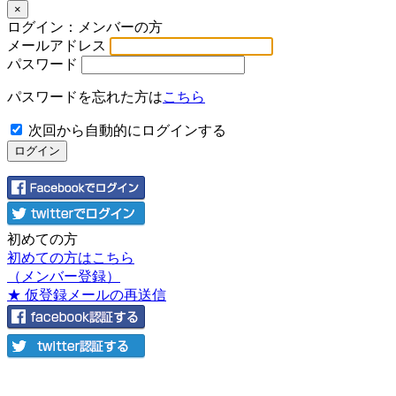
×
ログイン：メンバーの方
メールアドレス
パスワード
パスワードを忘れた方は
こちら
次回から自動的にログインする
初めての方
初めての方はこちら
（メンバー登録）
★ 仮登録メールの再送信