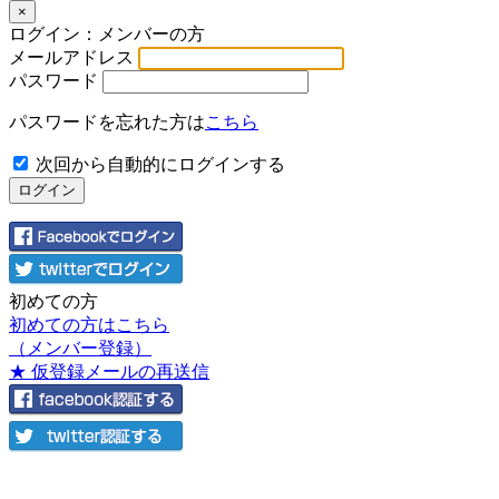
×
ログイン：メンバーの方
メールアドレス
パスワード
パスワードを忘れた方は
こちら
次回から自動的にログインする
初めての方
初めての方はこちら
（メンバー登録）
★ 仮登録メールの再送信