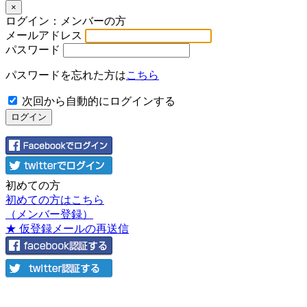
×
ログイン：メンバーの方
メールアドレス
パスワード
パスワードを忘れた方は
こちら
次回から自動的にログインする
初めての方
初めての方はこちら
（メンバー登録）
★ 仮登録メールの再送信