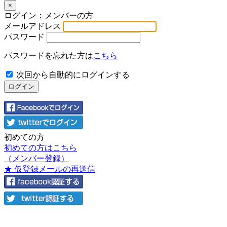
×
ログイン：メンバーの方
メールアドレス
パスワード
パスワードを忘れた方は
こちら
次回から自動的にログインする
初めての方
初めての方はこちら
（メンバー登録）
★ 仮登録メールの再送信