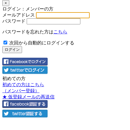
×
ログイン：メンバーの方
メールアドレス
パスワード
パスワードを忘れた方は
こちら
次回から自動的にログインする
初めての方
初めての方はこちら
（メンバー登録）
★ 仮登録メールの再送信