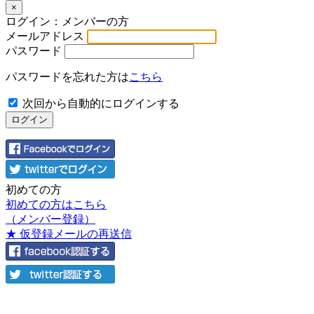
×
ログイン：メンバーの方
メールアドレス
パスワード
パスワードを忘れた方は
こちら
次回から自動的にログインする
初めての方
初めての方はこちら
（メンバー登録）
★ 仮登録メールの再送信