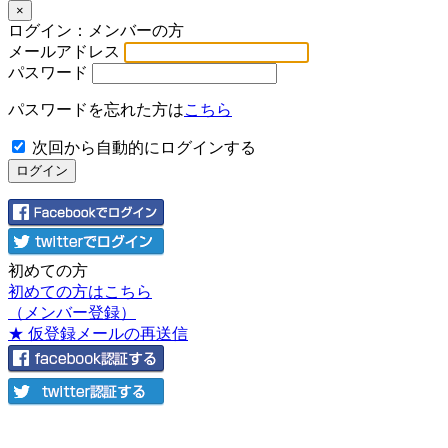
×
ログイン：メンバーの方
メールアドレス
パスワード
パスワードを忘れた方は
こちら
次回から自動的にログインする
初めての方
初めての方はこちら
（メンバー登録）
★ 仮登録メールの再送信